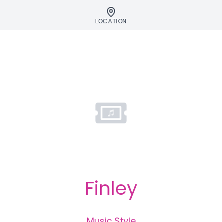
LOCATION
Finley
Music Style